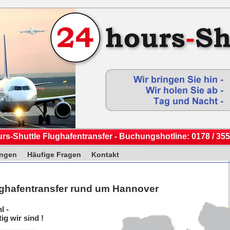
rs-Shuttle Flughafentransfer - Buchungshotline: 0178 / 355
ungen
Häufige Fragen
Kontakt
ughafentransfer rund um Hannover
l -
ig wir sind !