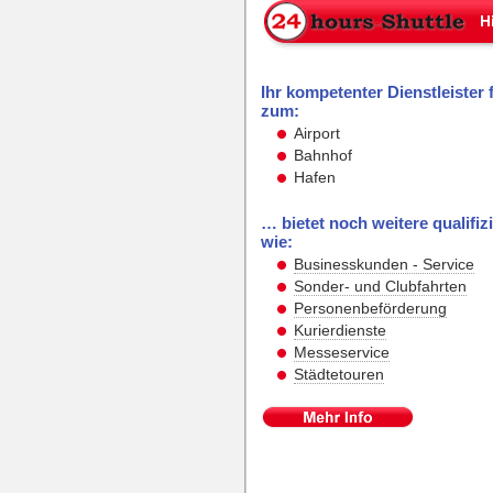
Ihr kompetenter Dienstleister 
zum:
Airport
Bahnhof
Hafen
… bietet noch weitere qualifiz
wie:
Businesskunden - Service
Sonder- und Clubfahrten
Personenbeförderung
Kurierdienste
Messeservice
Städtetouren