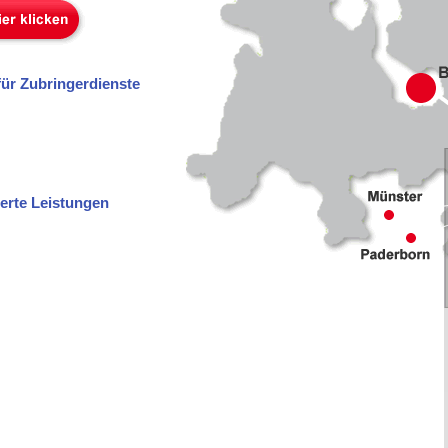
für Zubringerdienste
ierte Leistungen