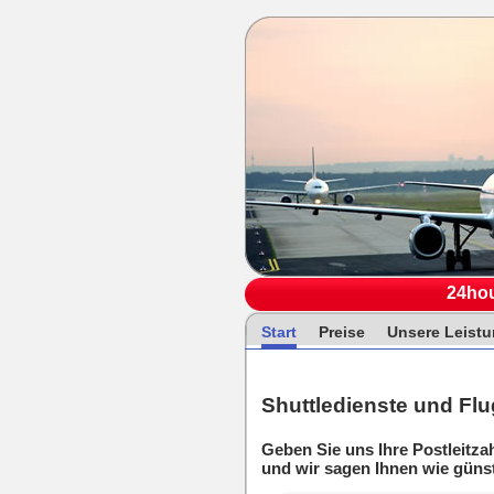
24hou
Start
Preise
Unsere Leist
Shuttledienste und Fl
Geben Sie uns Ihre Postleitzah
und wir sagen Ihnen wie günst