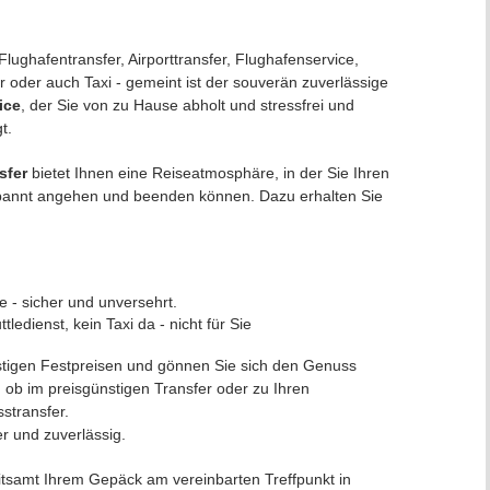
lughafentransfer, Airporttransfer, Flughafenservice,
r oder auch Taxi - gemeint ist der souverän zuverlässige
ice
, der Sie von zu Hause abholt und stressfrei und
t.
sfer
bietet Ihnen eine Reiseatmosphäre, in der Sie Ihren
spannt angehen und beenden können. Dazu erhalten Sie
ge - sicher und unversehrt.
ledienst, kein Taxi da - nicht für Sie
tigen Festpreisen und gönnen Sie sich den Genuss
, ob im preisgünstigen Transfer oder zu Ihren
stransfer.
er und zuverlässig.
itsamt Ihrem Gepäck am vereinbarten Treffpunkt in