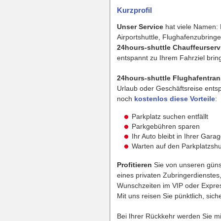
Kurzprofil
Unser Service
hat viele Namen: F
Airportshuttle, Flughafenzubringe
24hours-shuttle Chauffeurserv
entspannt zu Ihrem Fahrziel bring
24hours-shuttle Flughafentran
Urlaub oder Geschäftsreise ent
noch
kostenlos diese Vorteile
:
Parkplatz suchen entfällt
Parkgebühren sparen
Ihr Auto bleibt in Ihrer Gara
Warten auf den Parkplatzshutt
Profitieren
Sie von unseren güns
eines privaten Zubringerdienstes
Wunschzeiten im VIP oder Expres
Mit uns reisen Sie pünktlich, sich
Bei Ihrer Rückkehr werden Sie m